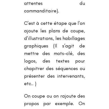
attentes du
commanditaire).
C
’
est à cette étape que l
’
on
ajoute les plans de coupe,
d
’
illustrations, les habillages
graphiques (Il s
’
agit de
mettre des mots-clé, des
logos, des textes pour
chapitrer des séquences ou
présenter des intervenants,
etc.. )
On coupe ou on rajoute des
propos par exemple. On