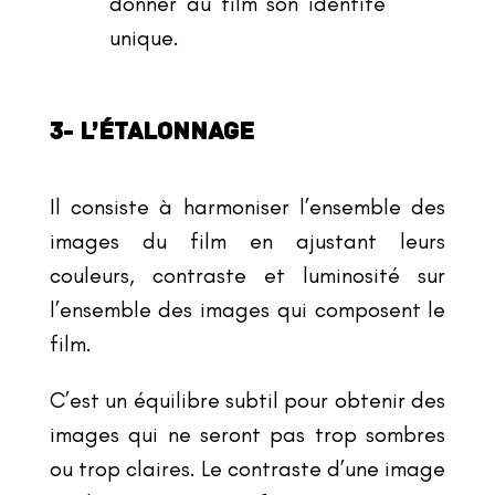
donner au film son identité
unique.
3- L’ÉTALONNAGE
Il consiste à harmoniser l
’
ensemble des
images du film en ajustant leurs
couleurs, contraste et luminosité sur
l’ensemble des images qui composent le
film
.
C
’
est un équilibre subtil pour obtenir des
images qui ne seront pas trop sombres
ou trop claires. Le contraste d
’
une image