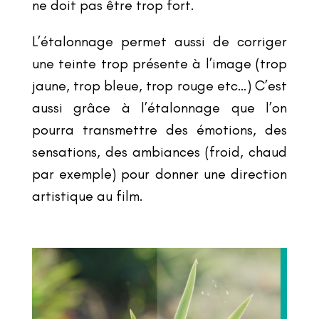
ne doit pas être trop fort.
L’étalonnage permet aussi de corriger
une teinte trop présente à l
’
image (trop
jaune, trop bleue, trop rouge etc…) C
’
est
aussi grâce à l’étalonnage que l
’
on
pourra transmettre des émotions, des
sensations, des ambiances (froid, chaud
par exemple) pour donner une direction
artistique au film.