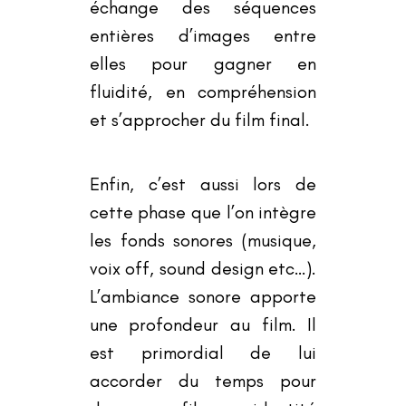
échange des séquences
entières d
’
images entre
elles pour gagner en
fluidité, en compréhension
et s
’
approcher du film final.
Enfin, c
’
est aussi lors de
cette phase que l
’
on intègre
les fonds sonores (musique,
voix off, sound design etc…).
L
’
ambiance sonore apporte
une profondeur au film. Il
est primordial de lui
accorder du temps pour