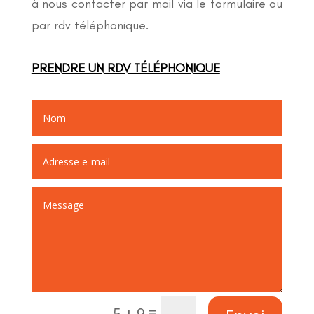
à nous contacter par mail via le formulaire ou
par rdv téléphonique.
PRENDRE UN RDV TÉLÉPHONIQUE
Alternative:
=
5 + 9